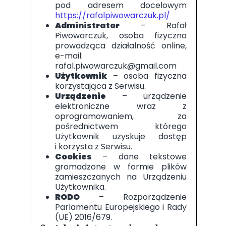
pod adresem docelowym
https://rafalpiwowarczuk.pl/
Administrator
– Rafał
Piwowarczuk, osoba fizyczna
prowadząca działalność online,
e-mail:
rafal.piwowarczuk@gmail.com
Użytkownik
– osoba fizyczna
korzystająca z Serwisu.
Urządzenie
– urządzenie
elektroniczne wraz z
oprogramowaniem, za
pośrednictwem którego
Użytkownik uzyskuje dostęp
i korzysta z Serwisu.
Cookies
– dane tekstowe
gromadzone w formie plików
zamieszczanych na Urządzeniu
Użytkownika.
RODO
– Rozporządzenie
Parlamentu Europejskiego i Rady
(UE) 2016/679.