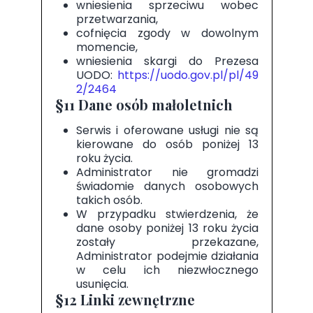
wniesienia sprzeciwu wobec
przetwarzania,
cofnięcia zgody w dowolnym
momencie,
wniesienia skargi do Prezesa
UODO:
https://uodo.gov.pl/pl/49
2/2464
§11 Dane osób małoletnich
Serwis i oferowane usługi nie są
kierowane do osób poniżej 13
roku życia.
Administrator nie gromadzi
świadomie danych osobowych
takich osób.
W przypadku stwierdzenia, że
dane osoby poniżej 13 roku życia
zostały przekazane,
Administrator podejmie działania
w celu ich niezwłocznego
usunięcia.
§12 Linki zewnętrzne