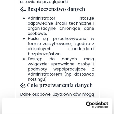
ustawienia przeglądarki.
§4 Bezpieczeństwo danych
Administrator stosuje
odpowiednie środki techniczne i
organizacyjne chroniące dane
osobowe.
Hasła są przechowywane w
formie zaszyfrowanej, zgodnie z
aktualnymi standardami
bezpieczeństwa.
Dostęp do danych mają
wyłącznie uprawnione osoby i
podmioty współpracujące z
Administratorem (np. dostawca
hostingu).
§5 Cele przetwarzania danych
Dane osobowe Użytkowników mogą
być przetwarzane w następujących
celach:
rejestracja i obsługa konta w