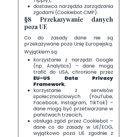
Tipply),
dostawca narzędzia zarządzania
zgodami (Cookiebot CMP).
§8 Przekazywanie danych
poza UE
Co do zasady dane nie są
przekazywane poza Unię Europejską.
Wyjątkiem są:
korzystanie z narzędzi Google
(np. Analytics) – dane mogą
trafić do USA, chronione przez
EU–US Data Privacy
Framework
,
korzystanie z serwisów
społecznościowych (YouTube,
Facebook, Instagram, TikTok) –
dane mogą być przetwarzane w
państwach trzecich,
obsługa zgód przez Cookiebot –
dane co do zasady w UE/EOG,
wyjątkowo poza UE zgodnie z