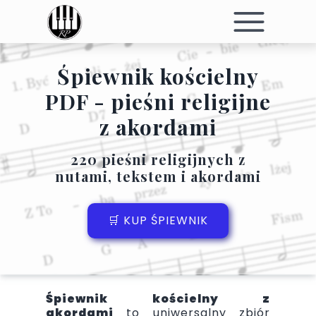
Śpiewnik kościelny
PDF - pieśni religijne
z akordami
220 pieśni religijnych z
nutami, tekstem i akordami
🛒 KUP ŚPIEWNIK
Śpiewnik kościelny z
akordami
to uniwersalny zbiór