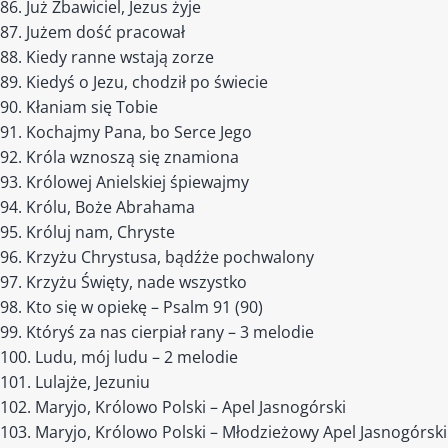
Już Zbawiciel, Jezus żyje
Jużem dość pracował
Kiedy ranne wstają zorze
Kiedyś o Jezu, chodził po świecie
Kłaniam się Tobie
Kochajmy Pana, bo Serce Jego
Króla wznoszą się znamiona
Królowej Anielskiej śpiewajmy
Królu, Boże Abrahama
Króluj nam, Chryste
Krzyżu Chrystusa, bądźże pochwalony
Krzyżu Święty, nade wszystko
Kto się w opiekę – Psalm 91 (90)
Któryś za nas cierpiał rany – 3 melodie
Ludu, mój ludu – 2 melodie
Lulajże, Jezuniu
Maryjo, Królowo Polski – Apel Jasnogórski
Maryjo, Królowo Polski – Młodzieżowy Apel Jasnogórski