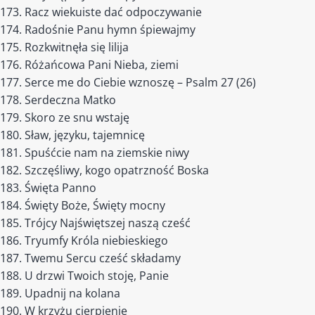
Racz wiekuiste dać odpoczywanie
Radośnie Panu hymn śpiewajmy
Rozkwitnęła się lilija
Różańcowa Pani Nieba, ziemi
Serce me do Ciebie wznoszę – Psalm 27 (26)
Serdeczna Matko
Skoro ze snu wstaję
Sław, języku, tajemnicę
Spuśćcie nam na ziemskie niwy
Szczęśliwy, kogo opatrzność Boska
Święta Panno
Święty Boże, Święty mocny
Trójcy Najświętszej naszą cześć
Tryumfy Króla niebieskiego
Twemu Sercu cześć składamy
U drzwi Twoich stoję, Panie
Upadnij na kolana
W krzyżu cierpienie