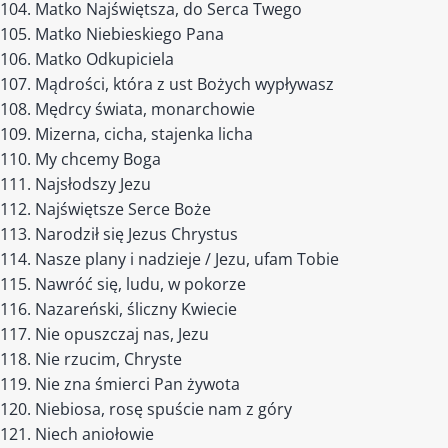
Matko Najświętsza, do Serca Twego
Matko Niebieskiego Pana
Matko Odkupiciela
Mądrości, która z ust Bożych wypływasz
Mędrcy świata, monarchowie
Mizerna, cicha, stajenka licha
My chcemy Boga
Najsłodszy Jezu
Najświętsze Serce Boże
Narodził się Jezus Chrystus
Nasze plany i nadzieje / Jezu, ufam Tobie
Nawróć się, ludu, w pokorze
Nazareński, śliczny Kwiecie
Nie opuszczaj nas, Jezu
Nie rzucim, Chryste
Nie zna śmierci Pan żywota
Niebiosa, rosę spuście nam z góry
Niech aniołowie