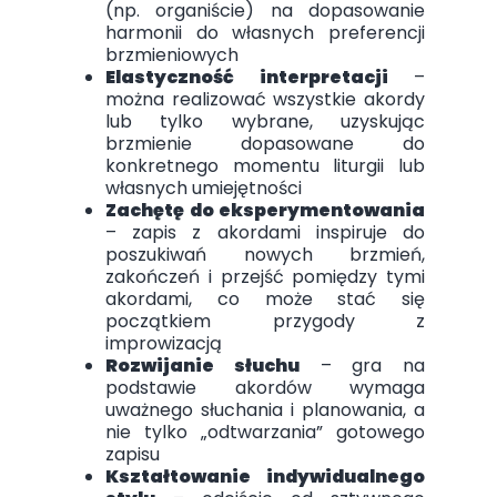
(np. organiście) na dopasowanie
harmonii do własnych preferencji
brzmieniowych
Elastyczność interpretacji
–
można realizować wszystkie akordy
lub tylko wybrane, uzyskując
brzmienie dopasowane do
konkretnego momentu liturgii lub
własnych umiejętności
Zachętę do eksperymentowania
– zapis z akordami inspiruje do
poszukiwań nowych brzmień,
zakończeń i przejść pomiędzy tymi
akordami, co może stać się
początkiem przygody z
improwizacją
Rozwijanie słuchu
– gra na
podstawie akordów wymaga
uważnego słuchania i planowania, a
nie tylko „odtwarzania” gotowego
zapisu
Kształtowanie indywidualnego