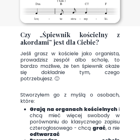
Czy „Śpiewnik kościelny z
akordami” jest dla Ciebie?
Jeśli grasz w kościele jako organista,
prowadzisz zespół albo scholę, to
bardzo możliwe, że ten śpiewnik okaże
się dokładnie tym, czego
potrzebujesz. 🙂
Stworzyłem go z myślą o osobach,
które:
Grają na organach kościelnych
i
chcą mieć więcej swobody w
porównaniu do klasycznego zapisu
czterogłosowego - chcą
grać
, a nie
odtwarzać