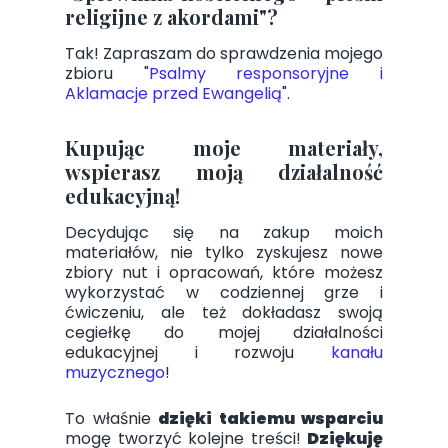
religijne z akordami"?
Tak! Zapraszam do sprawdzenia mojego
zbioru "
Psalmy responsoryjne i
Aklamacje przed Ewangelią
".
Kupując moje materiały,
wspierasz moją działalność
edukacyjną!
Decydując się na zakup moich
materiałów, nie tylko zyskujesz nowe
zbiory nut i opracowań, które możesz
wykorzystać w codziennej grze i
ćwiczeniu, ale też dokładasz swoją
cegiełkę do mojej działalności
edukacyjnej i rozwoju
kanału
muzycznego
!
To właśnie
dzięki takiemu wsparciu
mogę tworzyć kolejne treści!
Dziękuję