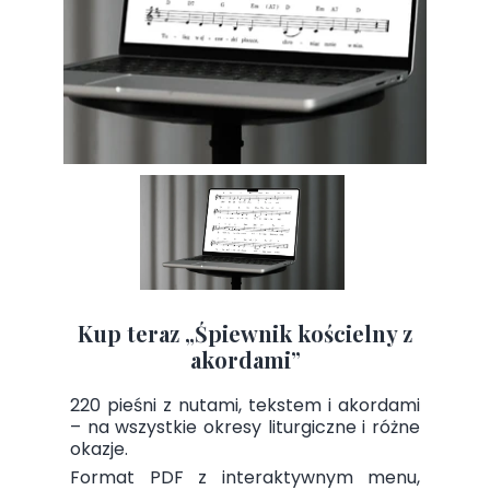
Kup teraz „Śpiewnik kościelny z
akordami”
220 pieśni z nutami, tekstem i akordami
– na wszystkie okresy liturgiczne i różne
okazje.
Format PDF z interaktywnym menu,