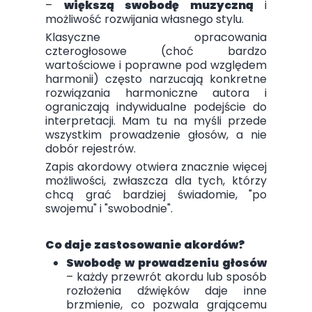
–
większą swobodę muzyczną
i
możliwość rozwijania własnego stylu.
Klasyczne opracowania
czterogłosowe (choć bardzo
wartościowe i poprawne pod względem
harmonii) często narzucają konkretne
rozwiązania harmoniczne autora i
ograniczają indywidualne podejście do
interpretacji. Mam tu na myśli przede
wszystkim prowadzenie głosów, a nie
dobór rejestrów.
Zapis akordowy otwiera znacznie więcej
możliwości, zwłaszcza dla tych, którzy
chcą grać bardziej świadomie, "po
swojemu" i "swobodnie".
Co daje zastosowanie akordów?
Swobodę w prowadzeniu głosów
– każdy przewrót akordu lub sposób
rozłożenia dźwięków daje inne
brzmienie, co pozwala grającemu