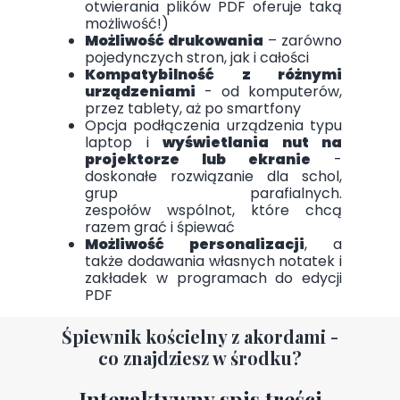
otwierania plików PDF oferuje taką
możliwość!)
Możliwość drukowania
– zarówno
pojedynczych stron, jak i całości
Kompatybilność z różnymi
urządzeniami
- od komputerów,
przez tablety, aż po smartfony
Opcja podłączenia urządzenia typu
laptop i
wyświetlania nut na
projektorze lub ekranie
-
doskonałe rozwiązanie dla schol,
grup parafialnych.
zespołów wspólnot, które chcą
razem grać i śpiewać
Możliwość personalizacji
, a
także dodawania własnych notatek i
zakładek w programach do edycji
PDF
Śpiewnik kościelny z akordami -
co znajdziesz w środku?
Interaktywny spis treści