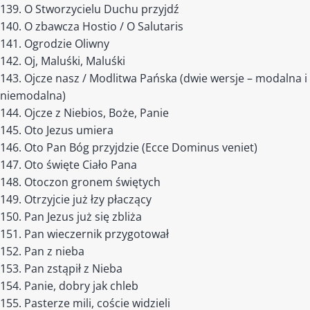
O Stworzycielu Duchu przyjdź
O zbawcza Hostio / O Salutaris
Ogrodzie Oliwny
Oj, Maluśki, Maluśki
Ojcze nasz / Modlitwa Pańska (dwie wersje – modalna i
niemodalna)
Ojcze z Niebios, Boże, Panie
Oto Jezus umiera
Oto Pan Bóg przyjdzie (Ecce Dominus veniet)
Oto święte Ciało Pana
Otoczon gronem świętych
Otrzyjcie już łzy płaczący
Pan Jezus już się zbliża
Pan wieczernik przygotował
Pan z nieba
Pan zstąpił z Nieba
Panie, dobry jak chleb
Pasterze mili, coście widzieli