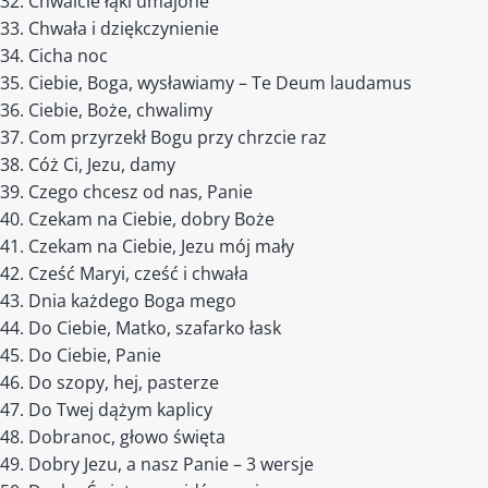
Chwalcie łąki umajone
Chwała i dziękczynienie
Cicha noc
Ciebie, Boga, wysławiamy – Te Deum laudamus
Ciebie, Boże, chwalimy
Com przyrzekł Bogu przy chrzcie raz
Cóż Ci, Jezu, damy
Czego chcesz od nas, Panie
Czekam na Ciebie, dobry Boże
Czekam na Ciebie, Jezu mój mały
Cześć Maryi, cześć i chwała
Dnia każdego Boga mego
Do Ciebie, Matko, szafarko łask
Do Ciebie, Panie
Do szopy, hej, pasterze
Do Twej dążym kaplicy
Dobranoc, głowo święta
Dobry Jezu, a nasz Panie – 3 wersje