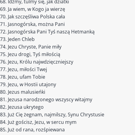
Idźmy, tulmy się, jak dziatki
Ja wiem, w Kogo ja wierzę
Jak szczęśliwa Polska cała
Jasnogórska, można Pani
Jasnogórska Pani Tyś naszą Hetmanką
Jeden Chleb
Jezu Chryste, Panie miły
Jezu drogi, Tyś miłością
Jezu, Królu najwdzięczniejszy
Jezu, miłości Twej
Jezu, ufam Tobie
Jezu, w Hostii utajony
Jezus malusieńki
Jezusa narodzonego wszyscy witajmy
Jezusa ukrytego
Już Cię żegnam, najmilszy, Synu Chrystusie
Już gościsz, Jezu, w sercu mym
Już od rana, rozśpiewana