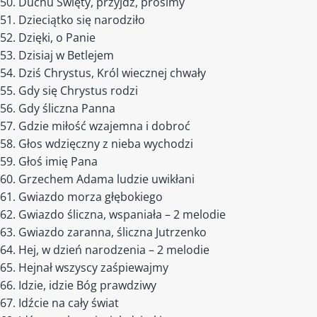
Duchu Święty, przyjdź, prosimy
Dzieciątko się narodziło
Dzięki, o Panie
Dzisiaj w Betlejem
Dziś Chrystus, Król wiecznej chwały
Gdy się Chrystus rodzi
Gdy śliczna Panna
Gdzie miłość wzajemna i dobroć
Głos wdzięczny z nieba wychodzi
Głoś imię Pana
Grzechem Adama ludzie uwikłani
Gwiazdo morza głębokiego
Gwiazdo śliczna, wspaniała – 2 melodie
Gwiazdo zaranna, śliczna Jutrzenko
Hej, w dzień narodzenia – 2 melodie
Hejnał wszyscy zaśpiewajmy
Idzie, idzie Bóg prawdziwy
Idźcie na cały świat