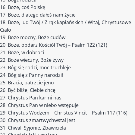
Boże, coś Polskę
Boże, dlatego dałeś nam życie
Boże, lud Twój / Z rąk kapłańskich / Witaj, Chrystusowe
Ciało
Boże mocny, Boże cudów
Boże, obdarz Kościół Twój – Psalm 122 (121)
Boże, w dobroci
Boże wieczny, Boże żywy
Bóg się rodzi, moc truchleje
Bóg się z Panny narodził
Bracia, patrzcie jeno
Być bliżej Ciebie chcę
Chrystus Pan karmi nas
Chrystus Pan w niebo wstępuje
Chrystus Wodzem – Christus Vincit – Psalm 117 (116)
Chrystus zmartwychwstał jest
Chwal, Syjonie, Zbawiciela