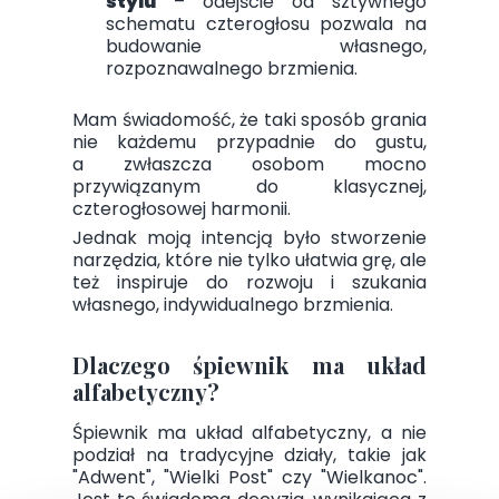
stylu
– odejście od sztywnego
schematu czterogłosu pozwala na
budowanie własnego,
rozpoznawalnego brzmienia.
Mam świadomość, że taki sposób grania
nie każdemu przypadnie do gustu,
a zwłaszcza osobom mocno
przywiązanym do klasycznej,
czterogłosowej harmonii.
Jednak moją intencją było stworzenie
narzędzia, które nie tylko ułatwia grę, ale
też inspiruje do rozwoju i szukania
własnego, indywidualnego brzmienia.
Dlaczego śpiewnik ma układ
alfabetyczny?
Śpiewnik ma układ alfabetyczny, a nie
podział na tradycyjne działy, takie jak
"Adwent", "Wielki Post" czy "Wielkanoc".