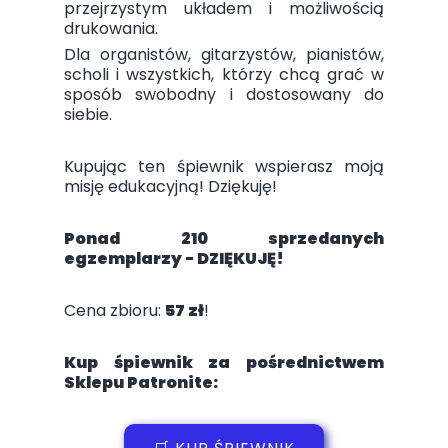
przejrzystym układem i możliwością
drukowania.
Dla organistów, gitarzystów, pianistów,
scholi i wszystkich, którzy chcą grać w
sposób swobodny i dostosowany do
siebie.
Kupując ten śpiewnik wspierasz moją
misję edukacyjną! Dziękuję!
Ponad 210 sprzedanych
egzemplarzy - DZIĘKUJĘ!
Cena zbioru:
57 zł
!
Kup śpiewnik za pośrednictwem
Sklepu Patronite: