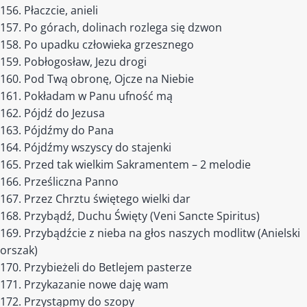
Płaczcie, anieli
Po górach, dolinach rozlega się dzwon
Po upadku człowieka grzesznego
Pobłogosław, Jezu drogi
Pod Twą obronę, Ojcze na Niebie
Pokładam w Panu ufność mą
Pójdź do Jezusa
Pójdźmy do Pana
Pójdźmy wszyscy do stajenki
Przed tak wielkim Sakramentem – 2 melodie
Prześliczna Panno
Przez Chrztu świętego wielki dar
Przybądź, Duchu Święty (Veni Sancte Spiritus)
Przybądźcie z nieba na głos naszych modlitw (Anielski
orszak)
Przybieżeli do Betlejem pasterze
Przykazanie nowe daję wam
Przystąpmy do szopy