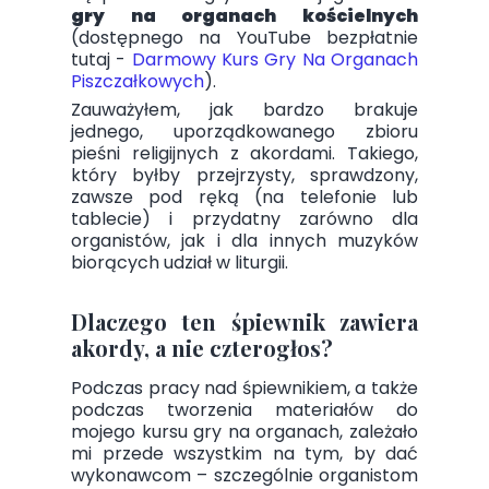
gry na organach kościelnych
(dostępnego na YouTube bezpłatnie
tutaj -
Darmowy Kurs Gry Na Organach
Piszczałkowych
).
Zauważyłem, jak bardzo brakuje
jednego, uporządkowanego zbioru
pieśni religijnych z akordami. Takiego,
który byłby przejrzysty, sprawdzony,
zawsze pod ręką (na telefonie lub
tablecie) i przydatny zarówno dla
organistów, jak i dla innych muzyków
biorących udział w liturgii.
Dlaczego ten śpiewnik zawiera
akordy, a nie czterogłos?
Podczas pracy nad śpiewnikiem, a także
podczas tworzenia materiałów do
mojego kursu gry na organach, zależało
mi przede wszystkim na tym, by dać
wykonawcom – szczególnie organistom