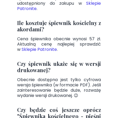
udostępniony do zakupu w
Sklepie
Patronite
.
Ile kosztuje śpiewnik kościelny z
akordami?
Cena śpiewnika obecnie wynosi 57 zł.
Aktualną cenę najlepiej sprawdzić
w
Sklepie Patronite
.
Czy śpiewnik ukaże się w wersji
drukowanej?
Obecnie dostępna jest tylko cyfrowa
wersja śpiewnika (w formacie PDF). Jeśli
zainteresowanie będzie duże, rozważę
wydanie wersji drukowanej. 😉
Czy będzie coś jeszcze oprócz
"Śpiewnika kościelnego - pieśni