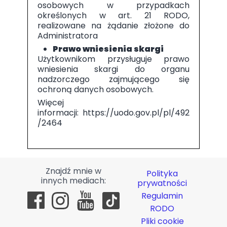
osobowych w przypadkach
określonych w art. 21 RODO,
realizowane na żądanie złożone do
Administratora
Prawo wniesienia skargi
Użytkownikom przysługuje prawo
wniesienia skargi do organu
nadzorczego zajmującego się
ochroną danych osobowych.
Więcej
informacji: https://uodo.gov.pl/pl/492
/2464
Znajdź mnie w
Polityka
innych mediach:
prywatności
Regulamin
RODO
Pliki cookie