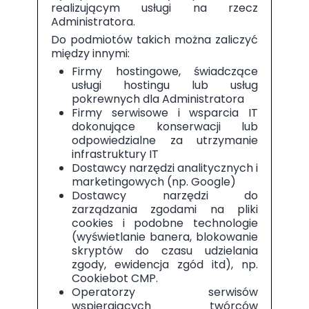
realizującym usługi na rzecz
Administratora.
Do podmiotów takich można zaliczyć
między innymi:
Firmy hostingowe, świadczące
usługi hostingu lub usług
pokrewnych dla Administratora
Firmy serwisowe i wsparcia IT
dokonujące konserwacji lub
odpowiedzialne za utrzymanie
infrastruktury IT
Dostawcy narzędzi analitycznych i
marketingowych (np. Google)
Dostawcy narzędzi do
zarządzania zgodami na pliki
cookies i podobne technologie
(wyświetlanie banera, blokowanie
skryptów do czasu udzielania
zgody, ewidencja zgód itd), np.
Cookiebot CMP.
Operatorzy serwisów
wspierających twórców