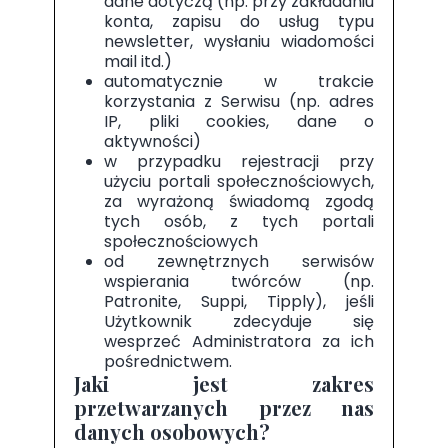
dane dotyczą (np. przy zakładaniu
konta, zapisu do usług typu
newsletter, wysłaniu wiadomości
mail itd.)
automatycznie w trakcie
korzystania z Serwisu (np. adres
IP, pliki cookies, dane o
aktywności)
w przypadku rejestracji przy
użyciu portali społecznościowych,
za wyrażoną świadomą zgodą
tych osób, z tych portali
społecznościowych
od zewnętrznych serwisów
wspierania twórców (np.
Patronite, Suppi, Tipply), jeśli
Użytkownik zdecyduje się
wesprzeć Administratora za ich
pośrednictwem.
Jaki jest zakres
przetwarzanych przez nas
danych osobowych?