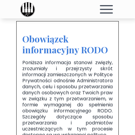
Obowiązek
informacyjny RODO
Poniższa informacja stanowi zwięzły,
zrozumiały i przejrzysty skrót
informacji zamieszczonych w Polityce
Prywatności odnośnie Administratora
danych, celu i sposobu przetwarzania
danych osobowych oraz Twoich praw
w związku z tym przetwarzaniem, w
formie wymaganej do spełnienia
obowiązku informacyjnego RODO.
Szczegóły dotyczące sposobu
przetwarzania i podmiotów
uczestniczących w tym procesie
dostępne są we wskazanej polityce.