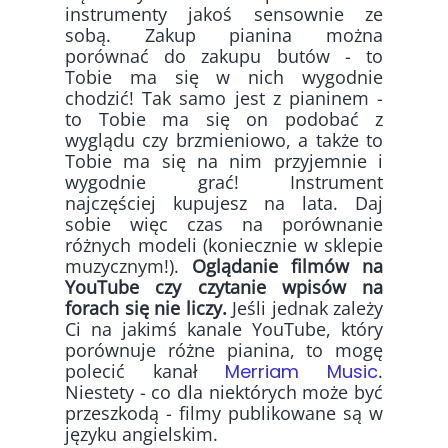
instrumenty jakoś sensownie ze
sobą. Zakup pianina można
porównać do zakupu butów - to
Tobie ma się w nich wygodnie
chodzić! Tak samo jest z pianinem -
to Tobie ma się on podobać z
wyglądu czy brzmieniowo, a także to
Tobie ma się na nim przyjemnie i
wygodnie grać! Instrument
najczęściej kupujesz na lata. Daj
sobie więc czas na porównanie
różnych modeli (koniecznie w sklepie
muzycznym!).
Oglądanie filmów na
YouTube czy czytanie wpisów na
forach się nie liczy.
Jeśli jednak zależy
Ci na jakimś kanale YouTube, który
porównuje różne pianina, to mogę
polecić kanał
Merriam Music
.
Niestety - co dla niektórych może być
przeszkodą - filmy publikowane są w
języku angielskim.