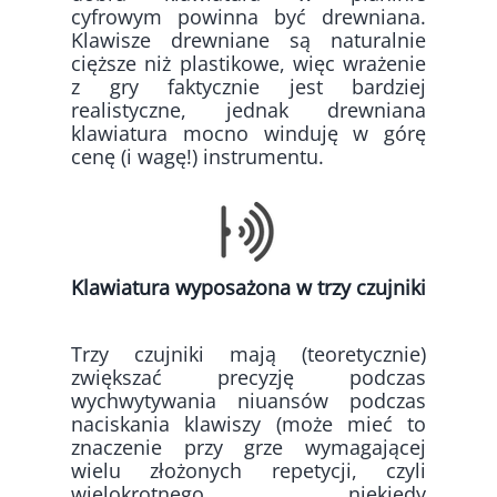
cyfrowym powinna być drewniana.
Klawisze drewniane są naturalnie
cięższe niż plastikowe, więc wrażenie
z gry faktycznie jest bardziej
realistyczne, jednak drewniana
klawiatura mocno winduję w górę
cenę (i wagę!) instrumentu.
Klawiatura wyposażona w trzy czujniki
Trzy czujniki mają (teoretycznie)
zwiększać precyzję podczas
wychwytywania niuansów podczas
naciskania klawiszy (może mieć to
znaczenie przy grze wymagającej
wielu złożonych repetycji, czyli
wielokrotnego, niekiedy