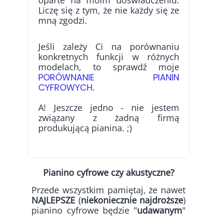
oparte na moim doświadczeniu.
Liczę się z tym, że nie każdy się ze
mną zgodzi.
Jeśli zależy Ci na porównaniu
konkretnych funkcji w różnych
modelach, to sprawdź moje
PORÓWNANIE PIANIN
CYFROWYCH
.
A! Jeszcze jedno - nie jestem
związany z żadną firmą
produkującą pianina. ;)
Pianino cyfrowe czy akustyczne?
Przede wszystkim pamiętaj, że nawet
NAJLEPSZE
(
niekoniecznie najdroższe
)
pianino cyfrowe będzie "
udawanym
"