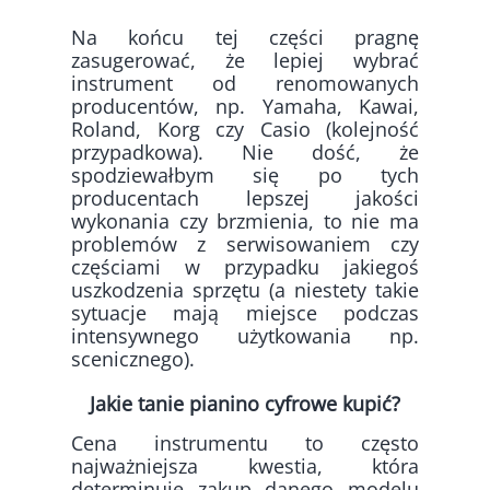
Na końcu tej części pragnę
zasugerować, że lepiej wybrać
instrument od renomowanych
producentów, np. Yamaha, Kawai,
Roland, Korg czy Casio (kolejność
przypadkowa). Nie dość, że
spodziewałbym się po tych
producentach lepszej jakości
wykonania czy brzmienia, to nie ma
problemów z serwisowaniem czy
częściami w przypadku jakiegoś
uszkodzenia sprzętu (a niestety takie
sytuacje mają miejsce podczas
intensywnego użytkowania np.
scenicznego).
Jakie tanie pianino cyfrowe kupić?
Cena instrumentu to często
najważniejsza kwestia, która
determinuje zakup danego modelu