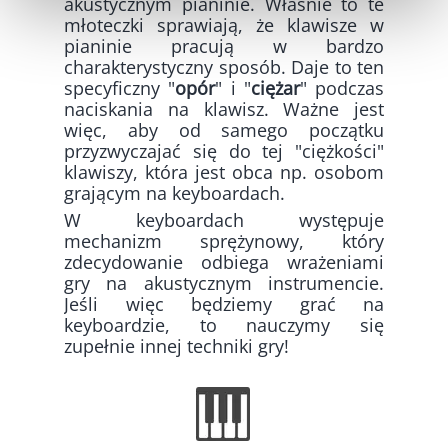
akustycznym pianinie. Właśnie to te
młoteczki sprawiają, że klawisze w
pianinie pracują w bardzo
charakterystyczny sposób. Daje to ten
specyficzny "
opór
" i "
ciężar
" podczas
naciskania na klawisz. Ważne jest
więc, aby od samego początku
przyzwyczajać się do tej "ciężkości"
klawiszy, która jest obca np. osobom
grającym na keyboardach.
W keyboardach występuje
mechanizm sprężynowy, który
zdecydowanie odbiega wrażeniami
gry na akustycznym instrumencie.
Jeśli więc będziemy grać na
keyboardzie, to nauczymy się
zupełnie innej techniki gry!