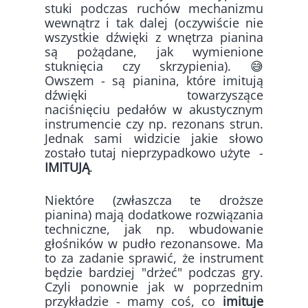
stuki podczas ruchów mechanizmu
wewnątrz i tak dalej (oczywiście nie
wszystkie dźwięki z wnętrza pianina
są pożądane, jak wymienione
stuknięcia czy skrzypienia). 😅
Owszem - są pianina, które imitują
dźwięki towarzyszące
naciśnięciu pedałów w akustycznym
instrumencie czy np. rezonans strun.
Jednak sami widzicie jakie słowo
zostało tutaj nieprzypadkowo użyte -
IMITUJĄ
.
Niektóre (zwłaszcza te droższe
pianina) mają dodatkowe rozwiązania
techniczne, jak np. wbudowanie
głośników w pudło rezonansowe. Ma
to za zadanie sprawić, że instrument
będzie bardziej "drżeć" podczas gry.
Czyli ponownie jak w poprzednim
przykładzie - mamy coś, co
imituje