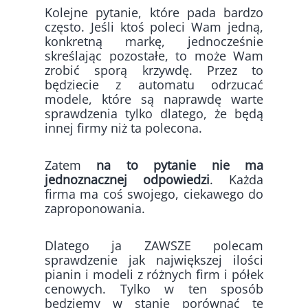
Kolejne pytanie, które pada bardzo
często. Jeśli ktoś poleci Wam jedną,
konkretną markę, jednocześnie
skreślając pozostałe, to może Wam
zrobić sporą krzywdę. Przez to
będziecie z automatu odrzucać
modele, które są naprawdę warte
sprawdzenia tylko dlatego, że będą
innej firmy niż ta polecona.
Zatem
na to pytanie nie ma
jednoznacznej odpowiedzi
. Każda
firma ma coś swojego, ciekawego do
zaproponowania.
Dlatego ja ZAWSZE polecam
sprawdzenie jak największej ilości
pianin i modeli z różnych firm i półek
cenowych. Tylko w ten sposób
będziemy w stanie porównać te