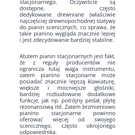
stacjonarnego. Oczywiście są
dostępne, często
dedykowane drewniane (właściwie
najczęściej drewnopochodne) statywy
do pianin scenicznych, co sprawa, że
takie pianino wygląda znacznie lepiej
i jest zdecydowanie bardziej stabilne.
Atutem pianin stacjonarnych jest fakt,
że z reguły producentów nie
ogranicza tutaj waga instrumentu,
zatem pianino stacjonarne może
posiadać znacznie lepszą klawiaturę,
większe i mocniejsze głośniki,
bardziej rozbudowane dodatkowe
funkcje, jak np. potrójny pedał, płytę
rezonansową itd. Zatem brzmieniowo
pianino stacjonarne powinno
oferować więcej od swojego
scenicznego, często okrojonego
odpowiednika.