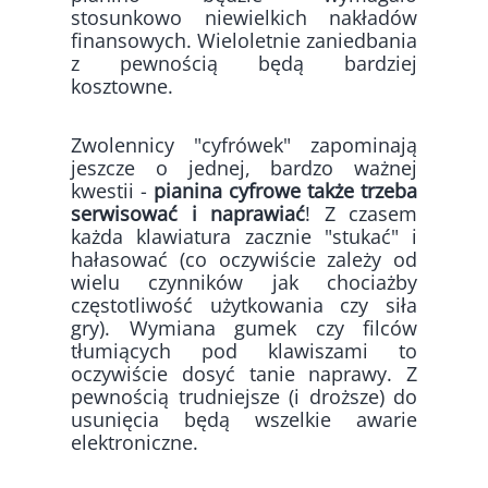
stosunkowo niewielkich nakładów
finansowych. Wieloletnie zaniedbania
z pewnością będą bardziej
kosztowne.
Zwolennicy "cyfrówek" zapominają
jeszcze o jednej, bardzo ważnej
kwestii -
pianina cyfrowe także trzeba
serwisować i naprawiać
! Z czasem
każda klawiatura zacznie "stukać" i
hałasować (co oczywiście zależy od
wielu czynników jak chociażby
częstotliwość użytkowania czy siła
gry). Wymiana gumek czy filców
tłumiących pod klawiszami to
oczywiście dosyć tanie naprawy. Z
pewnością trudniejsze (i droższe) do
usunięcia będą wszelkie awarie
elektroniczne.