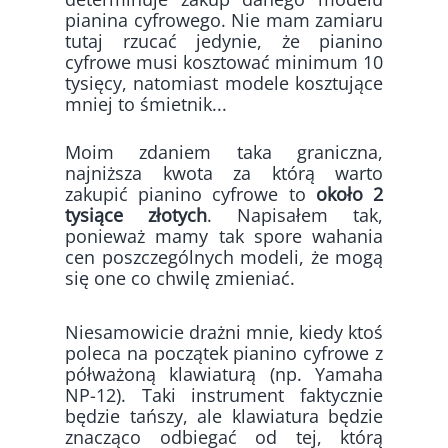
pianina cyfrowego. Nie mam zamiaru
tutaj rzucać jedynie, że pianino
cyfrowe musi kosztować minimum 10
tysięcy, natomiast modele kosztujące
mniej to śmietnik...
Moim zdaniem taka graniczna,
najniższa kwota za którą warto
zakupić pianino cyfrowe to
około 2
tysiące złotych
. Napisałem tak,
ponieważ mamy tak spore wahania
cen poszczególnych modeli, że mogą
się one co chwilę zmieniać.
Niesamowicie drażni mnie, kiedy ktoś
poleca na początek pianino cyfrowe z
półważoną klawiaturą (np. Yamaha
NP-12). Taki instrument faktycznie
będzie tańszy, ale klawiatura będzie
znacząco odbiegać od tej, którą