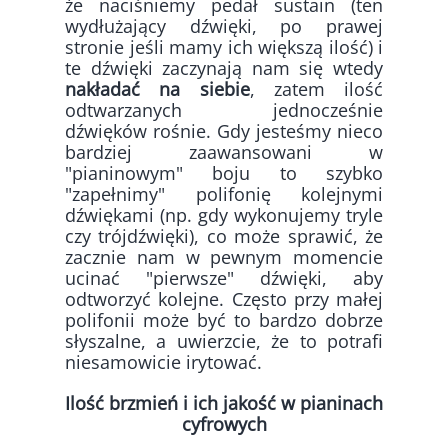
że naciśniemy pedał sustain (ten
wydłużający dźwięki, po prawej
stronie jeśli mamy ich większą ilość) i
te dźwięki zaczynają nam się wtedy
nakładać na siebie
, zatem ilość
odtwarzanych jednocześnie
dźwięków rośnie. Gdy jesteśmy nieco
bardziej zaawansowani w
"pianinowym" boju to szybko
"zapełnimy" polifonię kolejnymi
dźwiękami (np. gdy wykonujemy tryle
czy trójdźwięki), co może sprawić, że
zacznie nam w pewnym momencie
ucinać "pierwsze" dźwięki, aby
odtworzyć kolejne. Często przy małej
polifonii może być to bardzo dobrze
słyszalne, a uwierzcie, że to potrafi
niesamowicie irytować.
Ilość brzmień i ich jakość w pianinach
cyfrowych