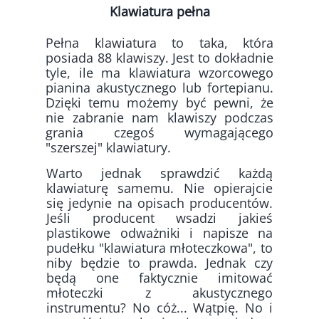
Klawiatura pełna
Pełna klawiatura to taka, która
posiada 88 klawiszy. Jest to dokładnie
tyle, ile ma klawiatura wzorcowego
pianina akustycznego lub fortepianu.
Dzięki temu możemy być pewni, że
nie zabranie nam klawiszy podczas
grania czegoś wymagającego
"szerszej" klawiatury.
Warto jednak sprawdzić każdą
klawiaturę samemu. Nie opierajcie
się jedynie na opisach producentów.
Jeśli producent wsadzi jakieś
plastikowe odważniki i napisze na
pudełku "klawiatura młoteczkowa", to
niby będzie to prawda. Jednak czy
będą one faktycznie imitować
młoteczki z akustycznego
instrumentu? No cóż... Wątpię. No i