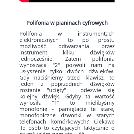
Polifonia w pianinach cyfrowych
Polifonia w instrumentach
elektronicznych to po prostu
możliwość odtwarzania przez
instrument kilku dźwięków
jednocześnie. Zatem polifonia
wynosząca "2" pozwoli nam na
usłyszenie tylko dwóch dźwięków.
Gdy naciśniemy trzeci klawisz, to
jeden z poprzednich dźwięków
zostanie "ucięty" i odezwie się
kolejny dźwięk. Gdyby ta wartość
wynosiła "1" to mielibyśmy
monofonię - pamiętacie te stare,
monofoniczne dzwonki w starych
telefonach komórkowych? Ciekawe
ile osób to czytających faktycznie o