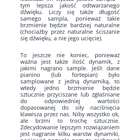
tym lepsza jakość odtwarzanego
dźwięku. Liczy się także długość
samego sampla, ponieważ takie
brzmienie będzie bardziej naturalne
(chociażby przez naturalne ściszanie
się dźwięku, a nie jego ucięcie).
To jeszcze nie koniec, ponieważ
ważna jest także ilość dynamik, z
jakimi nagrano sample. Jeśli dane
pianino (lub fortepian) było
samplowane z jedną dynamiką, to
wtedy jedno brzmienie będzie
sztucznie przyciszane lub zgłaśniane
do odpowiedniej wartości
dopasowanej do siły naciśnięcia
klawisza przez nas. Niby wszystko ok,
ale brzmi to trochę sztucznie.
Zdecydowanie lepszym rozwiązaniem
jest nagranie kilku warstw dynamiki,