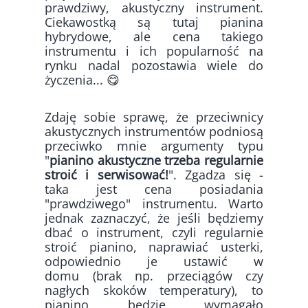
prawdziwy, akustyczny instrument.
Ciekawostką są tutaj pianina
hybrydowe, ale cena takiego
instrumentu i ich popularność na
rynku nadal pozostawia wiele do
życzenia... 😋
Zdaję sobie sprawę, że przeciwnicy
akustycznych instrumentów podniosą
przeciwko mnie argumenty typu
"
pianino akustyczne trzeba regularnie
stroić i serwisować!
". Zgadza się -
taka jest cena posiadania
"prawdziwego" instrumentu. Warto
jednak zaznaczyć, że jeśli będziemy
dbać o instrument, czyli regularnie
stroić pianino, naprawiać usterki,
odpowiednio je ustawić w
domu (brak np. przeciągów czy
nagłych skoków temperatury), to
pianino będzie wymagało