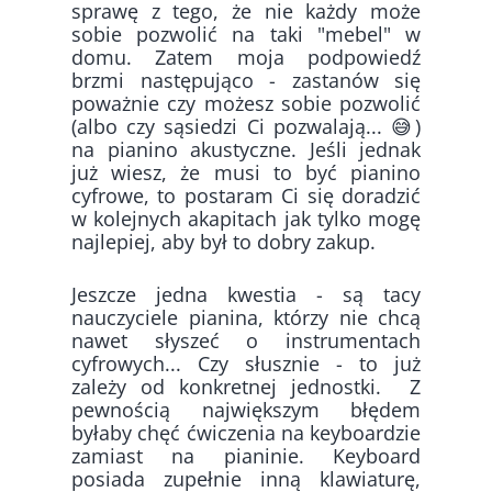
sprawę z tego, że nie każdy może
sobie pozwolić na taki "mebel" w
domu. Zatem moja podpowiedź
brzmi następująco - zastanów się
poważnie czy możesz sobie pozwolić
(albo czy sąsiedzi Ci pozwalają... 😅)
na pianino akustyczne. Jeśli jednak
już wiesz, że musi to być pianino
cyfrowe, to postaram Ci się doradzić
w kolejnych akapitach jak tylko mogę
najlepiej, aby był to dobry zakup.
Jeszcze jedna kwestia - są tacy
nauczyciele pianina, którzy nie chcą
nawet słyszeć o instrumentach
cyfrowych... Czy słusznie - to już
zależy od konkretnej jednostki. Z
pewnością największym błędem
byłaby chęć ćwiczenia na keyboardzie
zamiast na pianinie. Keyboard
posiada zupełnie inną klawiaturę,