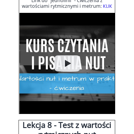
Link do "jednolinii" - Ćwiczenia z
wartościami rytmicznymi i metrum:
KLIK
Lekcja 8 - Test z wartości