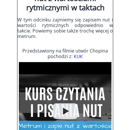
rytmicznymi w taktach
W tym odcinku zajmiemy się zapisem nut i
wartości rytmicznych odpowiednio w
takcie. Powiemy sobie także trochę więcej o
metrum.
Przedstawiony na filmie utwór Chopina
pochodzi z:
KLIK