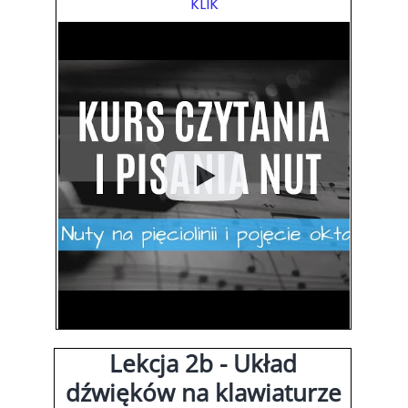
KLIK
Lekcja 2b - Układ
dźwięków na klawiaturze