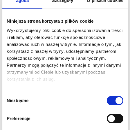
Zgoda
Szczegóły
O plikach cookies
Niniejsza strona korzysta z plików cookie
Wykorzystujemy pliki cookie do spersonalizowania treści
i reklam, aby oferować funkcje społecznościowe i
analizować ruch w naszej witrynie. Informacje o tym, jak
korzystasz z naszej witryny, udostępniamy partnerom
społecznościowym, reklamowym i analitycznym.
Partnerzy mogą połączyć te informacje z innymi danymi
otrzymanymi od Ciebie lub uzyskanymi podczas
korzystania z ich usług.
Wybór
Niezbędne
zgody
Lekcja 4a - Test
znajomości nut na
Preferencje
pięciolinii (w zapisie)