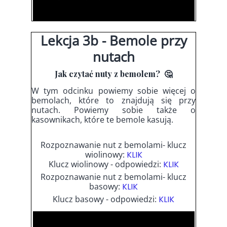
Lekcja 3b - Bemole przy
nutach
Jak czytać nuty z bemolem? 🤔
W tym odcinku powiemy sobie więcej o
bemolach, które to znajdują się przy
nutach. Powiemy sobie także o
kasownikach, które te bemole kasują.
Rozpoznawanie nut z bemolami- klucz
wiolinowy:
KLIK
Klucz wiolinowy - odpowiedzi:
KLIK
Rozpoznawanie nut z bemolami- klucz
basowy:
KLIK
Klucz basowy - odpowiedzi:
KLIK