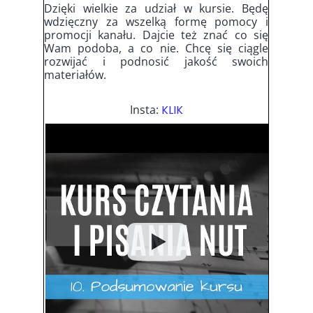
Dzięki wielkie za udział w kursie. Będę
wdzięczny za wszelką formę pomocy i
promocji kanału. Dajcie też znać co się
Wam podoba, a co nie. Chcę się ciągle
rozwijać i podnosić jakość swoich
materiałów.
Insta:
KLIK