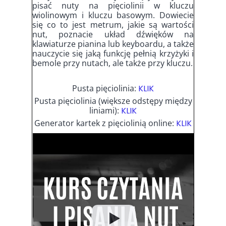
pisać nuty na pięciolinii w kluczu
wiolinowym i kluczu basowym. Dowiecie
się co to jest metrum, jakie są wartości
nut, poznacie układ dźwięków na
klawiaturze pianina lub keyboardu, a także
nauczycie się jaką funkcję pełnią krzyżyki i
bemole przy nutach, ale także przy kluczu.
Pusta pięciolinia:
KLIK
Pusta pięciolinia (większe odstępy między
liniami):
KLIK
Generator kartek z pięciolinią online:
KLIK