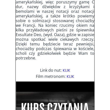
amerykańskiej, więc poruszymy gamę C
dur, nazwy dźwięków z krzyżykami i
bemolami w naszej notacji oraz notacji
amerykańskiej, a także krótko powiemy
sobie o solmizacji stosowanej chociażby
we Francji. Na koniec rzucimy okiem na
kilka przykładowych pieśni ze śpiewnika
Exsultate Deo, (wyd. Oaza), gdzie w zapisie
można spotkać wiele ciekawych rzeczy.
Dzięki temu będziecie teraz pewniejsi,
chociażby podczas śpiewania w kościele,
scholi czy gdziekolwiek będzie Wam to
potrzebne.
Link do nut:
KLIK
Film metronom:
KLIK