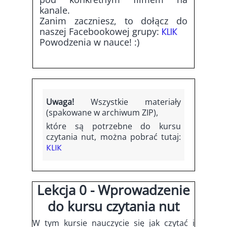
kanale.
Zanim zaczniesz, to dołącz do
naszej Facebookowej grupy:
KLIK
Powodzenia w nauce! :)
Uwaga!
Wszystkie materiały
(spakowane w archiwum ZIP),
które są potrzebne do kursu
czytania nut, można pobrać tutaj:
KLIK
Lekcja 0 - Wprowadzenie
do kursu czytania nut
W tym kursie nauczycie się jak czytać i