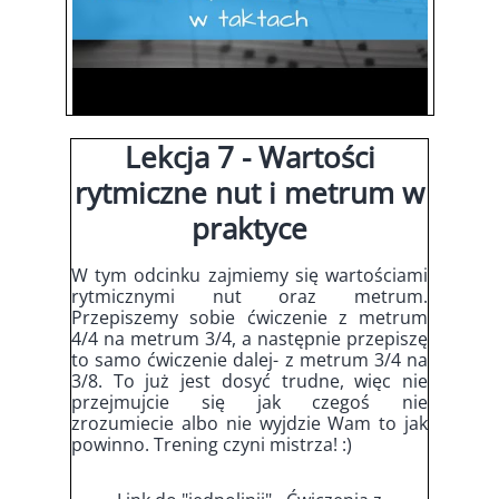
Lekcja 7 - Wartości
rytmiczne nut i metrum w
praktyce
W tym odcinku zajmiemy się wartościami
rytmicznymi nut oraz metrum.
Przepiszemy sobie ćwiczenie z metrum
4/4 na metrum 3/4, a następnie przepiszę
to samo ćwiczenie dalej- z metrum 3/4 na
3/8. To już jest dosyć trudne, więc nie
przejmujcie się jak czegoś nie
zrozumiecie albo nie wyjdzie Wam to jak
powinno. Trening czyni mistrza! :)