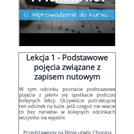
Lekcja 1 - Podstawowe
pojęcia związane z
zapisem nutowym
W tym odcinku poznacie podstawowe
pojęcia z jakimi się spotkacie podczas
kolejnych lekcji. Oczywiście potraktujcie
ten odcinek na luzie. Jeśli czegoś nie wiecie
to bez nerwów- w kolejnych odcinkach
wszystko się wyjaśni.
Przedstawiony na filmie utwór Chopina