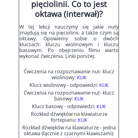
pięciolinii. Co to jest
oktawa (interwał)?
W tej lekcji nauczymy się jakie nuty
znajdują się na pięciolinii, a także czym są
oktawy. Opowiemy sobie o dwóch
kluczach: kluczu wiolinowym i kluczu
basowym. Po obejrzeniu filmu warto
wykonać ćwiczenia. Linki poniżej:
Ćwiczenia na rozpoznawanie nut- klucz
wiolinowy:
KLIK
Klucz wiolinowy - odpowiedzi:
KLIK
Ćwiczenia na rozpoznawanie nut- klucz
basowy:
KLIK
Klucz basowy - odpowiedzi:
KLIK
Rozkład dźwięków na klawiaturze
fortepianu:
KLIK
Rozkład dźwięków na klawiaturze - jedna
oktawa (łącznie z czarnymi klawiszami):