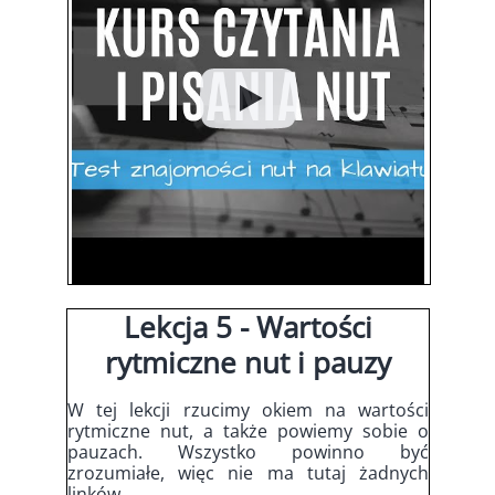
Lekcja 5 - Wartości
rytmiczne nut i pauzy
W tej lekcji rzucimy okiem na wartości
rytmiczne nut, a także powiemy sobie o
pauzach. Wszystko powinno być
zrozumiałe, więc nie ma tutaj żadnych
linków.