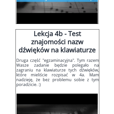
Lekcja 4b - Test
znajomości nazw
dźwięków na klawiaturze
Druga część "egzaminacyjna". Tym razem
Wasze zadanie będzie polegało na
zagraniu na klawiaturze tych dźwięków,
które mieliście rozpisać w 4a. Mam
nadzieję, że bez problemu sobie z tym
poradzicie. :)