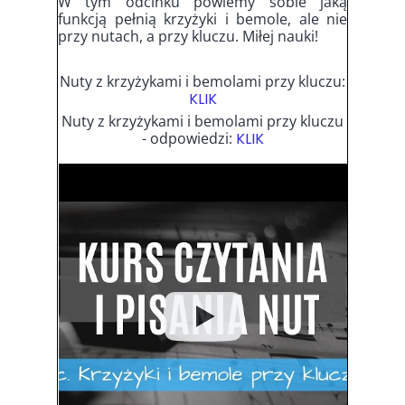
W tym odcinku powiemy sobie jaką
funkcją pełnią krzyżyki i bemole, ale nie
przy nutach, a przy kluczu. Miłej nauki!
Nuty z krzyżykami i bemolami przy kluczu:
KLIK
Nuty z krzyżykami i bemolami przy kluczu
- odpowiedzi:
KLIK