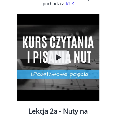
pochodzi z:
KLIK
Lekcja 2a - Nuty na