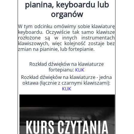
pianina, keyboardu lub
organów
W tym odcinku omówimy sobie klawiaturę
keyboardu. Oczywiście tak samo klawisze
rozłożone są w innych instrumentach
klawiszowych, więc kolejność zostaje bez
zmian na pianinie, lub fortepianie.
Rozkład dźwięków na klawiaturze
fortepianu:
KLIK
Rozkład dźwięków na klawiaturze - jedna
oktawa (łącznie z czarnymi klawiszami):
KLIK