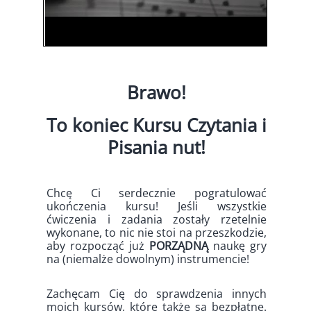
Brawo!
To koniec Kursu Czytania i
Pisania nut!
Chcę Ci serdecznie pogratulować
ukończenia kursu! Jeśli wszystkie
ćwiczenia i zadania zostały rzetelnie
wykonane, to nic nie stoi na przeszkodzie,
aby rozpocząć już
PORZĄDNĄ
naukę gry
na (niemalże dowolnym) instrumencie!
Zachęcam Cię do sprawdzenia innych
moich kursów, które także są bezpłatne.