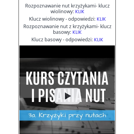
Rozpoznawanie nut krzyżykami- klucz
wiolinowy:
KLIK
Klucz wiolinowy - odpowiedzi:
KLIK
Rozpoznawanie nut z krzyżykami- klucz
basowy:
KLIK
Klucz basowy - odpowiedzi:
KLIK