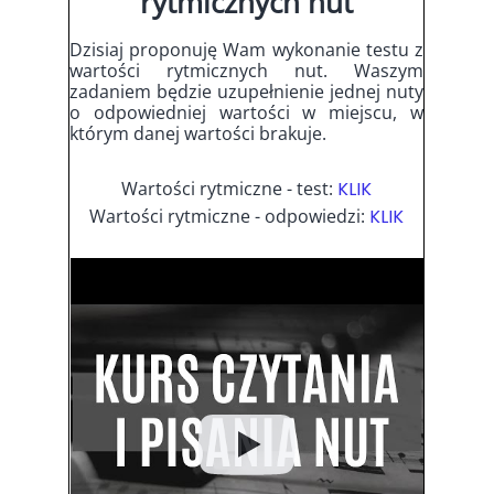
rytmicznych nut
Dzisiaj proponuję Wam wykonanie testu z
wartości rytmicznych nut. Waszym
zadaniem będzie uzupełnienie jednej nuty
o odpowiedniej wartości w miejscu, w
którym danej wartości brakuje.
Wartości rytmiczne - test:
KLIK
Wartości rytmiczne - odpowiedzi:
KLIK