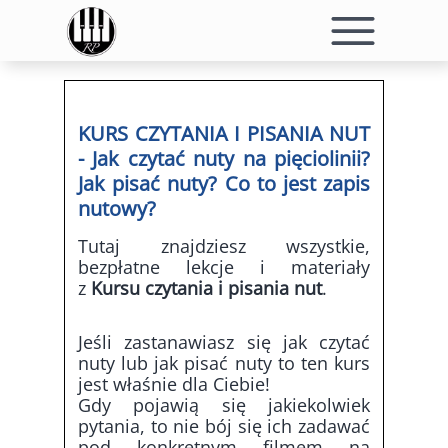
KURS CZYTANIA I PISANIA NUT
- Jak czytać nuty na pięciolinii?
Jak pisać nuty? Co to jest zapis
nutowy?
Tutaj znajdziesz wszystkie,
bezpłatne lekcje i materiały
z
Kursu czytania i pisania nut
.
Jeśli zastanawiasz się jak czytać
nuty lub jak pisać nuty to ten kurs
jest właśnie dla Ciebie!
Gdy pojawią się jakiekolwiek
pytania, to nie bój się ich zadawać
pod konkretnym filmem na