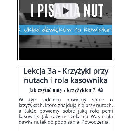
Lekcja 3a - Krzyżyki przy
nutach i rola kasownika
Jak czytać nuty z krzyżykiem? 🤔
W tym odcinku powiemy sobie o
krzyżykach, które znajdują się przy nutach,
a także powiemy sobie jaką rolę pełni
kasownik. Jak zawsze czeka na Was mała
dawka nutek do podpisania. Powodzenia!