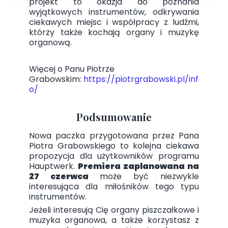
projekt to okazja do poznania
wyjątkowych instrumentów, odkrywania
ciekawych miejsc i współpracy z ludźmi,
którzy także kochają organy i muzykę
organową.
Więcej o Panu Piotrze
Grabowskim:
https://piotrgrabowski.pl/inf
o/
Podsumowanie
Nowa paczka przygotowana przez Pana
Piotra Grabowskiego to kolejna ciekawa
propozycja dla użytkowników programu
Hauptwerk.
Premiera zaplanowana na
27 czerwca
może być niezwykle
interesująca dla miłośników tego typu
instrumentów.
Jeżeli interesują Cię organy piszczałkowe i
muzyka organowa, a także korzystasz z