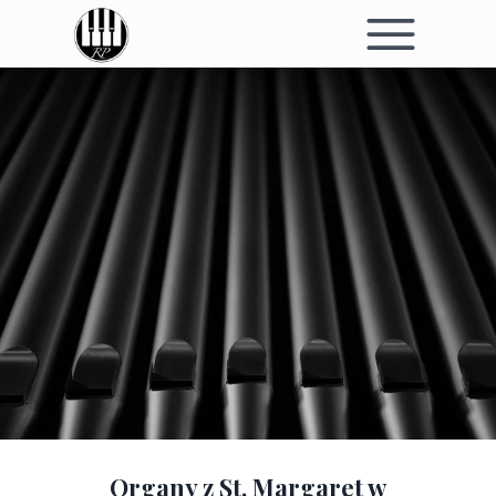
Organy z St. Margaret w