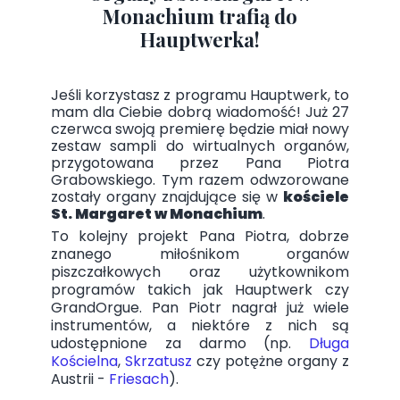
Monachium trafią do
Hauptwerka!
Jeśli korzystasz z programu Hauptwerk, to
mam dla Ciebie dobrą wiadomość! Już 27
czerwca swoją premierę będzie miał nowy
zestaw sampli do wirtualnych organów,
przygotowana przez Pana Piotra
Grabowskiego. Tym razem odwzorowane
zostały organy znajdujące się w
kościele
St. Margaret w Monachium
.
To kolejny projekt Pana Piotra, dobrze
znanego miłośnikom organów
piszczałkowych oraz użytkownikom
programów takich jak Hauptwerk czy
GrandOrgue. Pan Piotr nagrał już wiele
instrumentów, a niektóre z nich są
udostępnione za darmo (np.
Długa
Kościelna
,
Skrzatusz
czy potężne organy z
Austrii -
Friesach
).