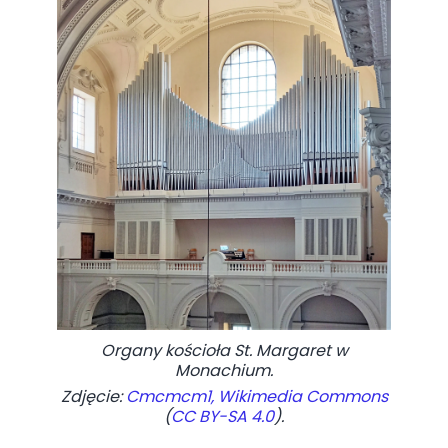
Organy kościoła St. Margaret w
Monachium.
Zdjęcie:
Cmcmcm1, Wikimedia Commons
(
CC BY-SA 4.0
).