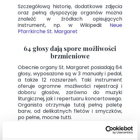
Szczegółową historię, dodatkowe zdjęcia
oraz pełną dyspozycję organów można
znaleźć w źródłach opisujących
instrument, np. w Wikipedii:
Neue
Pfarrkirche St. Margaret
64 głosy dają spore możliwości
brzmieniowe
Obecnie organy St. Margaret posiadają 64
głosy, wyposażone są w 3 manuały i pedał,
a także 12 rozszerzeń. Taki instrument
oferuje ogromne możliwości rejestracji i
doboru głosów, zarówno do muzyki
liturgicznej, jak i repertuaru koncertowego.
Organista otrzymuje tutaj pełną paletę
barw, od delikatnych fletów i smyczków,
po pełne, mocne tutti.
Chcesz usłyszeć organy z kościoła