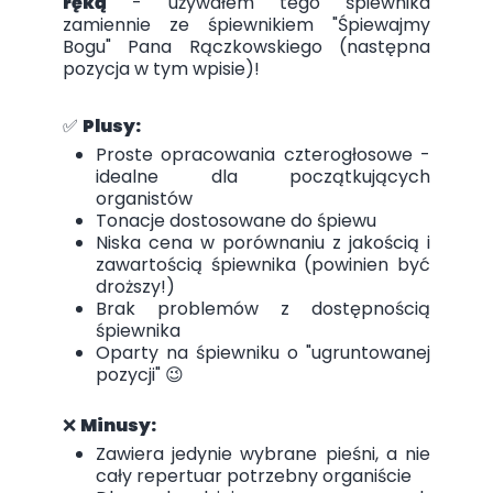
ręką
- używałem tego śpiewnika
zamiennie ze śpiewnikiem "Śpiewajmy
Bogu" Pana Rączkowskiego (następna
pozycja w tym wpisie)!
✅
Plusy:
Proste opracowania czterogłosowe -
idealne dla początkujących
organistów
Tonacje dostosowane do śpiewu
Niska cena w porównaniu z jakością i
zawartością śpiewnika (powinien być
droższy!)
Brak problemów z dostępnością
śpiewnika
Oparty na śpiewniku o "ugruntowanej
pozycji" 😉
❌
Minusy:
Zawiera jedynie wybrane pieśni, a nie
cały repertuar potrzebny organiście