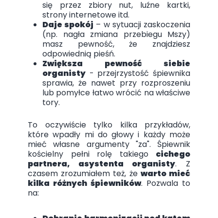
się przez zbiory nut, luźne kartki,
strony internetowe itd.
Daje spokój
– w sytuacji zaskoczenia
(np. nagła zmiana przebiegu Mszy)
masz pewność, że znajdziesz
odpowiednią pieśń.
Zwiększa pewność siebie
organisty
- przejrzystość śpiewnika
sprawia, że nawet przy rozproszeniu
lub pomyłce łatwo wrócić na właściwe
tory.
To oczywiście tylko kilka przykładów,
które wpadły mi do głowy i każdy może
mieć własne argumenty "za". Śpiewnik
kościelny pełni rolę takiego
cichego
partnera, asystenta organisty
. Z
czasem zrozumiałem też, że
warto mieć
kilka różnych śpiewników
. Pozwala to
na: