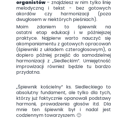
organistów
– znajdziesz w nim tylko linię
melodyczną i tekst - bez gotowych
akordów czy harmonizacji (poza
dwugłosem w niektórych pieśniach).
Moim zdaniem to śpiewnik na
ostatni etap edukacji i w późniejszej
praktyce. Najpierw warto nauczyć się
akompaniamentu z gotowych opracowań
(śpiewniki z układem czterogłosowym), a
dopiero później przejść do samodzielnej
harmonizacji z „Siedleckim”. Umiejętność
improwizacji również będzie tu bardzo
przydatna.
„Śpiewnik kościelny” ks. Siedleckiego to
absolutny fundament, ale tylko dla tych,
którzy już faktycznie opanowali podstawy
harmonii, prowadzenia głosów itd. Dla
mnie ten śpiewnik był i nadal jest
codziennym towarzyszem. 🙂