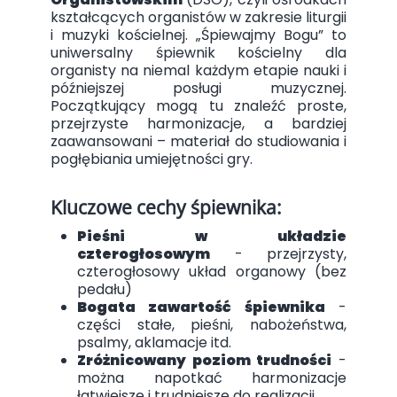
kształcących organistów w zakresie liturgii
i muzyki kościelnej. „Śpiewajmy Bogu” to
uniwersalny śpiewnik kościelny dla
organisty na niemal każdym etapie nauki i
późniejszej posługi muzycznej.
Początkujący mogą tu znaleźć proste,
przejrzyste harmonizacje, a bardziej
zaawansowani – materiał do studiowania i
pogłębiania umiejętności gry.
Kluczowe cechy śpiewnika:
Pieśni w układzie
czterogłosowym
- przejrzysty,
czterogłosowy układ organowy (bez
pedału)
Bogata zawartość śpiewnika
-
części stałe, pieśni, nabożeństwa,
psalmy, aklamacje itd.
Zróżnicowany poziom trudności
-
można napotkać harmonizacje
łatwiejsze i trudniejsze do realizacji