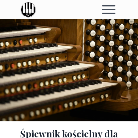
Śpiewnik kościelny dla