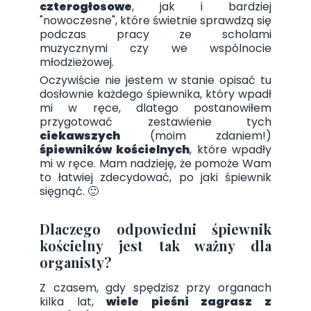
czterogłosowe
, jak i bardziej
"nowoczesne", które świetnie sprawdzą się
podczas pracy ze scholami
muzycznymi czy we wspólnocie
młodzieżowej.
Oczywiście nie jestem w stanie opisać tu
dosłownie każdego śpiewnika, który wpadł
mi w ręce, dlatego postanowiłem
przygotować zestawienie tych
ciekawszych
(moim zdaniem!)
śpiewników kościelnych
, które wpadły
mi w ręce. Mam nadzieję, że pomoże Wam
to łatwiej zdecydować, po jaki śpiewnik
sięgnąć. 🙂
Dlaczego odpowiedni śpiewnik
kościelny jest tak ważny dla
organisty?
Z czasem, gdy spędzisz przy organach
kilka lat,
wiele pieśni zagrasz z