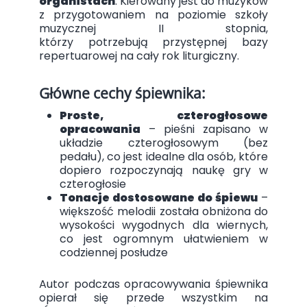
organistach
. Kierowany jest do muzyków
z przygotowaniem na poziomie szkoły
muzycznej II stopnia,
którzy potrzebują przystępnej bazy
repertuarowej na cały rok liturgiczny.
Główne cechy śpiewnika:
Proste, czterogłosowe
opracowania
– pieśni zapisano w
układzie czterogłosowym (bez
pedału), co jest idealne dla osób, które
dopiero rozpoczynają naukę gry w
czterogłosie
Tonacje dostosowane do śpiewu
–
większość melodii została obniżona do
wysokości wygodnych dla wiernych,
co jest ogromnym ułatwieniem w
codziennej posłudze
Autor podczas opracowywania śpiewnika
opierał się przede wszystkim na