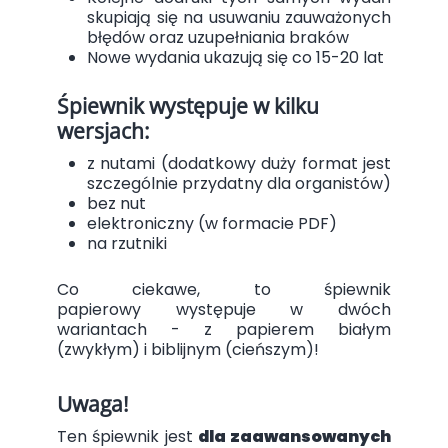
skupiają się na usuwaniu zauważonych
błędów oraz uzupełniania braków
Nowe wydania ukazują się co 15-20 lat
Śpiewnik występuje w kilku
wersjach:
z nutami (dodatkowy duży format jest
szczególnie przydatny dla organistów)
bez nut
elektroniczny (w formacie PDF)
na rzutniki
Co ciekawe, to śpiewnik
papierowy występuje w dwóch
wariantach - z papierem białym
(zwykłym) i biblijnym (cieńszym)!
Uwaga!
Ten śpiewnik jest
dla zaawansowanych