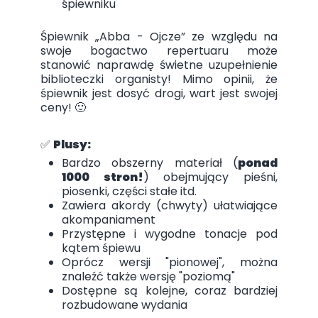
śpiewniku
Śpiewnik „Abba - Ojcze” ze względu na
swoje bogactwo repertuaru może
stanowić naprawdę świetne uzupełnienie
biblioteczki organisty! Mimo opinii, że
śpiewnik jest dosyć drogi, wart jest swojej
ceny! 🙂
✅
Plusy:
Bardzo obszerny materiał (
ponad
1000 stron!
) obejmujący pieśni,
piosenki, części stałe itd.
Zawiera akordy (chwyty) ułatwiające
akompaniament
Przystępne i wygodne tonacje pod
kątem śpiewu
Oprócz wersji "pionowej", można
znaleźć także wersję "poziomą"
Dostępne są kolejne, coraz bardziej
rozbudowane wydania