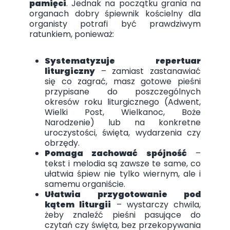
pamięci
. Jednak na początku grania na
organach dobry śpiewnik kościelny dla
organisty potrafi być prawdziwym
ratunkiem, ponieważ:
Systematyzuje repertuar
liturgiczny
– zamiast zastanawiać
się co zagrać, masz gotowe pieśni
przypisane do poszczególnych
okresów roku liturgicznego (Adwent,
Wielki Post, Wielkanoc, Boże
Narodzenie) lub na konkretne
uroczystości, święta, wydarzenia czy
obrzędy.
Pomaga zachować spójność
–
tekst i melodia są zawsze te same, co
ułatwia śpiew nie tylko wiernym, ale i
samemu organiście.
Ułatwia przygotowanie pod
kątem liturgii
– wystarczy chwila,
żeby znaleźć pieśni pasujące do
czytań czy święta, bez przekopywania