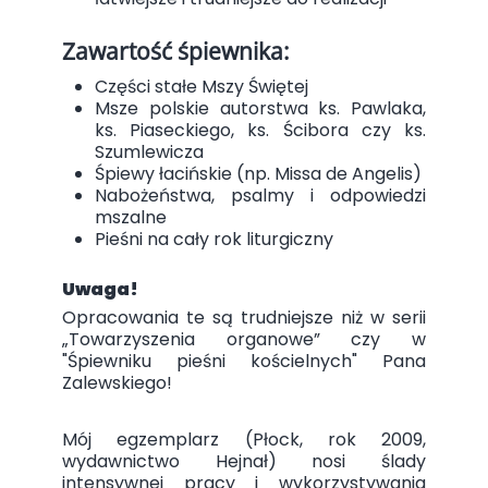
Zawartość śpiewnika:
Części stałe Mszy Świętej
Msze polskie autorstwa ks. Pawlaka,
ks. Piaseckiego, ks. Ścibora czy ks.
Szumlewicza
Śpiewy łacińskie (np. Missa de Angelis)
Nabożeństwa, psalmy i odpowiedzi
mszalne
Pieśni na cały rok liturgiczny
Uwaga!
Opracowania te są trudniejsze niż w serii
„Towarzyszenia organowe” czy w
"Śpiewniku pieśni kościelnych" Pana
Zalewskiego!
Mój egzemplarz (Płock, rok 2009,
wydawnictwo Hejnał) nosi ślady
intensywnej pracy i wykorzystywania