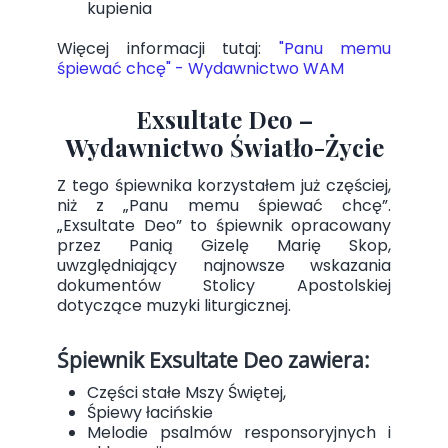
kupienia
Więcej informacji tutaj:
"Panu memu
śpiewać chcę" - Wydawnictwo WAM
Exsultate Deo –
Wydawnictwo Światło-Życie
Z tego śpiewnika korzystałem już częściej,
niż z „Panu memu śpiewać chcę”.
„Exsultate Deo” to śpiewnik opracowany
przez Panią Gizelę Marię Skop,
uwzględniający najnowsze wskazania
dokumentów Stolicy Apostolskiej
dotyczące muzyki liturgicznej.
Śpiewnik Exsultate Deo zawiera:
Części stałe Mszy Świętej,
Śpiewy łacińskie
Melodie psalmów responsoryjnych i