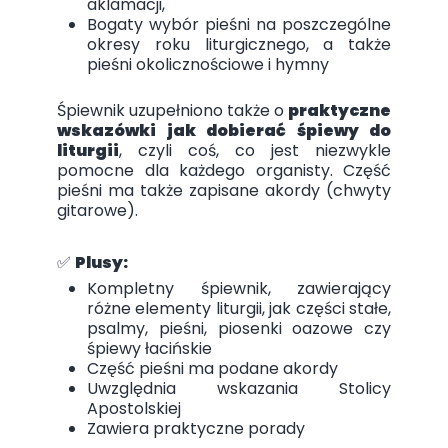
aklamacji,
Bogaty wybór pieśni na poszczególne
okresy roku liturgicznego, a także
pieśni okolicznościowe i hymny
Śpiewnik uzupełniono także o
praktyczne
wskazówki jak dobierać śpiewy do
liturgii
, czyli coś, co jest niezwykle
pomocne dla każdego organisty. Część
pieśni ma także zapisane akordy (chwyty
gitarowe).
✅
Plusy:
Kompletny śpiewnik, zawierający
różne elementy liturgii, jak części stałe,
psalmy, pieśni, piosenki oazowe czy
śpiewy łacińskie
Część pieśni ma podane akordy
Uwzględnia wskazania Stolicy
Apostolskiej
Zawiera praktyczne porady