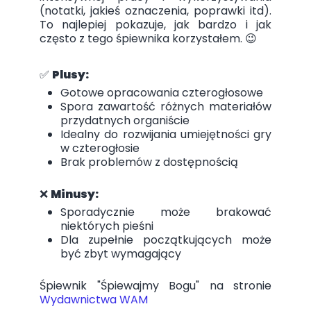
(notatki, jakieś oznaczenia, poprawki itd).
To najlepiej pokazuje, jak bardzo i jak
często z tego śpiewnika korzystałem. 😉
✅
Plusy:
Gotowe opracowania czterogłosowe
Spora zawartość różnych materiałów
przydatnych organiście
Idealny do rozwijania umiejętności gry
w czterogłosie
Brak problemów z dostępnością
❌
Minusy:
Sporadycznie może brakować
niektórych pieśni
Dla zupełnie początkujących może
być zbyt wymagający
Śpiewnik "Śpiewajmy Bogu" na stronie
Wydawnictwa WAM