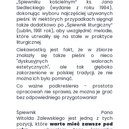
„Śpiewniku kościelnym” ks. Jana
Siedleckiego (wydanie z roku 1994),
dokonując wyboru najczęściej używanych
pieśni. W niektórych przypadkach sięgnął
także dodatkowo po „Śpiewnik liturgiczny”
(Lublin, 1991 rok), aby uwzględnić melodie,
które utrwaliły się na stałe w praktyce
liturgicznej.
Ciekawostką jest fakt, że w zbiorze
znalazły się także pieśni o nieco
"dyskusyjnych walorach
estetycznych", ale tak głęboko
zakorzenione w polskiej tradycji, że nie
można ich było pominąć.
Co ważne podkreślenia - prostota
opracowań nie sprawia, że można je grać
bez odpowiedniego przygotowania!
Śpiewnik Pana
Witolda Zalewskiego jest jedną z tych
pozycji, które
warto mieć zawsze pod