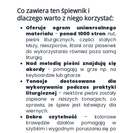
Co zawiera ten śpiewnik i
dlaczego warto z niego korzystać:
Oferuje ogrom uniwersalnego
materiału
–
ponad 1000 stron
nut,
pieśni liturgicznych, części stałych
Mszy, nieszporów, litanii oraz piosenek
do wykorzystania również poza samą
liturgią.
Nad melodią pieśni znajdują się
akordy
- pomagają w grze np. na
keyboardzie lub gitarze
Tonacje dostosowane dla
wykonywania podczas praktyki
liturgicznej
– niektóre pieśni zostały
zapisane w niższych tonacjach, co
sprawia, że śpiew jest łatwiejszy dla
wiernych.
Dobra czytelność
– kolorowe
krawędzie działów pomagają w
szybkim i wygodnym poruszaniu się po