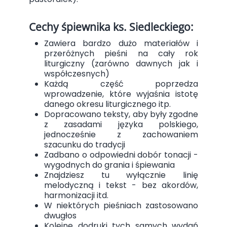
Cechy śpiewnika ks. Siedleckiego:
Zawiera bardzo dużo materiałów i
przeróżnych pieśni na cały rok
liturgiczny (zarówno dawnych jak i
współczesnych)
Każdą część poprzedza
wprowadzenie, które wyjaśnia istotę
danego okresu liturgicznego itp.
Dopracowano teksty, aby były zgodne
z zasadami języka polskiego,
jednocześnie z zachowaniem
szacunku do tradycji
Zadbano o odpowiedni dobór tonacji -
wygodnych do grania i śpiewania
Znajdziesz tu wyłącznie linię
melodyczną i tekst - bez akordów,
harmonizacji itd.
W niektórych pieśniach zastosowano
dwugłos
Kolejne dodruki tych samych wydań