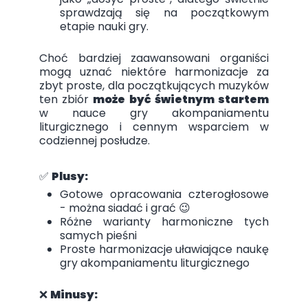
sprawdzają się na początkowym
etapie nauki gry.
Choć bardziej zaawansowani organiści
mogą uznać niektóre harmonizacje za
zbyt proste, dla początkujących muzyków
ten zbiór
może być świetnym startem
w nauce gry akompaniamentu
liturgicznego i cennym wsparciem w
codziennej posłudze.
✅
Plusy:
Gotowe opracowania czterogłosowe
- można siadać i grać 😉
Różne warianty harmoniczne tych
samych pieśni
Proste harmonizacje uławiające naukę
gry akompaniamentu liturgicznego
❌
Minusy: