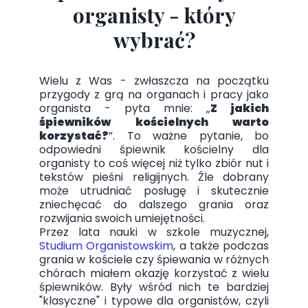
organisty - który
wybrać?
Wielu z Was - zwłaszcza na początku
przygody z grą na organach i pracy jako
organista - pyta mnie: „
Z jakich
śpiewników kościelnych warto
korzystać?
”. To ważne pytanie, bo
odpowiedni śpiewnik kościelny dla
organisty to coś więcej niż tylko zbiór nut i
tekstów pieśni religijnych. Źle dobrany
może utrudniać posługę i skutecznie
zniechęcać do dalszego grania oraz
rozwijania swoich umiejętności.
Przez lata nauki w szkole muzycznej,
Studium Organistowskim
, a także podczas
grania w kościele czy śpiewania w różnych
chórach miałem okazję korzystać z wielu
śpiewników. Były wśród nich te bardziej
"klasyczne" i typowe dla organistów, czyli