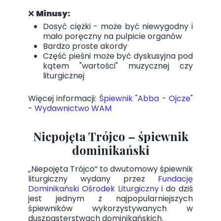
❌
Minusy:
Dosyć ciężki - może być niewygodny i
mało poręczny na pulpicie organów
Bardzo proste akordy
Część pieśni może być dyskusyjna pod
kątem "wartości" muzycznej czy
liturgicznej
Więcej informacji:
Śpiewnik "Abba - Ojcze"
- Wydawnictwo WAM
Niepojęta Trójco – śpiewnik
dominikański
„Niepojęta Trójco” to dwutomowy śpiewnik
liturgiczny wydany przez
Fundację
Dominikański Ośrodek Liturgiczny
i do dziś
jest jednym z najpopularniejszych
śpiewników wykorzystywanych w
duszpasterstwach dominikańskich.