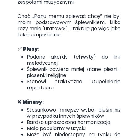
zespołami muzycznymi.
Choć „Panu memu śpiewać chcę” nie był
moim podstawowym śpiewnikiem, kilka
razy mnie "uratował". Traktuję go więc jako
takie uzupełnienie.
✅
Plusy:
Podane akordy (chwyty) do linii
melodycznej
Śpiewnik zawiera mniej znane pieśni i
piosenki religijne
Stanowi praktyczne uzupełnienie
repertuaru
❌
Minusy:
Stosunkowo mniejszy wybór pieśni niż
w przypadku innych śpiewników
Bardzo uproszczona harmonizacja
Mało popularny w użyciu
Może być niedostępny na rynku do